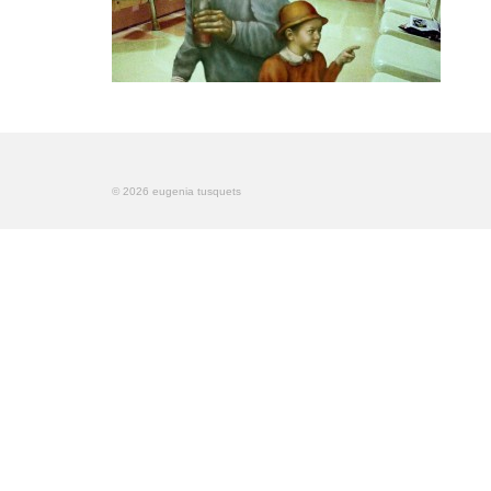
© 2026 eugenia tusquets