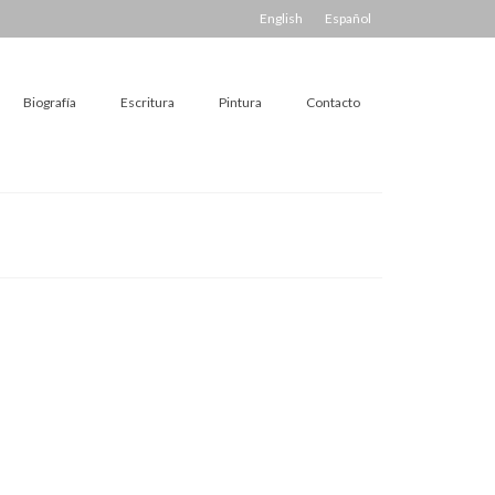
English
Español
Biografía
Escritura
Pintura
Contacto